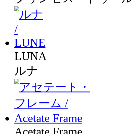
LUNA
ルナ
Acetate Frame