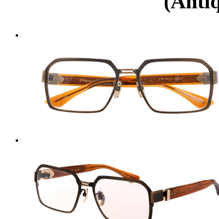
(Anti