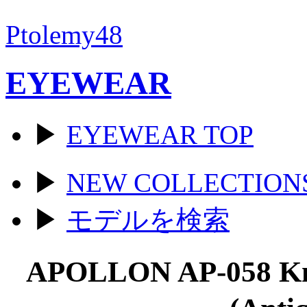
Ptolemy48
EYEWEAR
▶
EYEWEAR TOP
▶
NEW COLLECTION
▶
モデルを検索
APOLLON AP-058 K