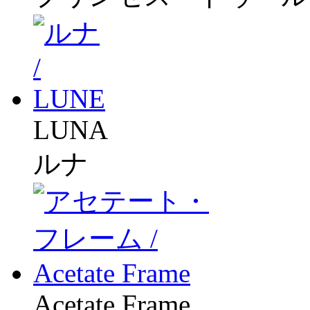
LUNA
ルナ
Acetate Frame