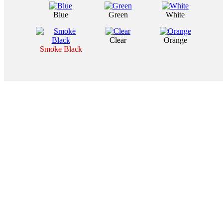
Blue
Green
White
Clear
Orange
Smoke Black