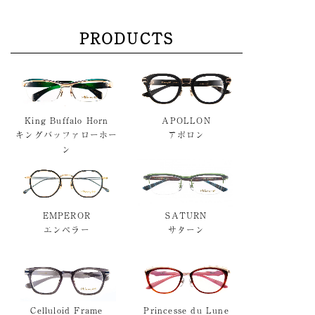
PRODUCTS
King Buffalo Horn
APOLLON
キングバッファローホー
アポロン
ン
EMPEROR
SATURN
エンペラー
サターン
Celluloid Frame
Princesse du Lune