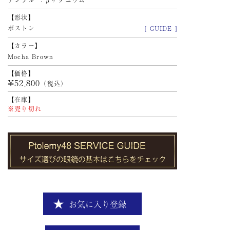
テンプル
βチタニウム
形状
ボストン
[ GUIDE ]
カラー
Mocha Brown
価格
¥52,800
（税込）
在庫
※売り切れ
お気に入り登録