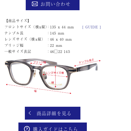
お問い合わせ
商品サイズ
フロントサイズ（横x縦）
135 x 44 mm
[ GUIDE ]
テンプル長
145 mm
レンズサイズ（横x縦）
46 x 40 mm
ブリッジ幅
22 mm
一般サイズ表記
46□22 145
商品詳細を見る
購入ガイドはこちら