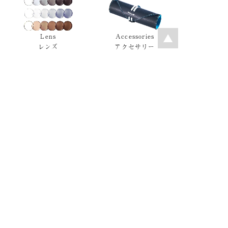
Lens
Accessories
レンズ
アクセサリー
モデルを条件で検索
GUIDE
Ptolemy48 は、
あなたのメガネ選びをサポートします。