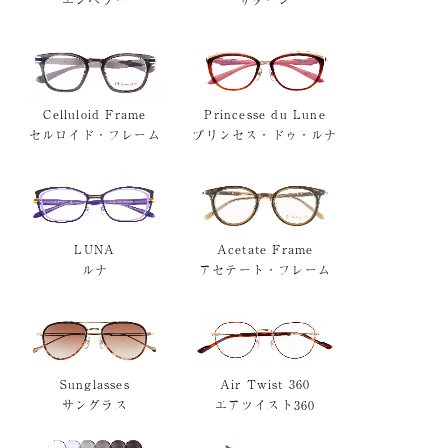
エンペラー
サターン
Celluloid Frame
Princesse du Lune
セルロイド・フレーム
プリンセス・ドゥ・ルナ
LUNA
Acetate Frame
ルナ
アセテート・フレーム
Sunglasses
Air Twist 360
サングラス
エアツイスト360