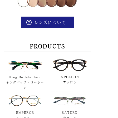
レンズについて
PRODUCTS
King Buffalo Horn
APOLLON
キングバッファローホー
アポロン
ン
EMPEROR
SATURN