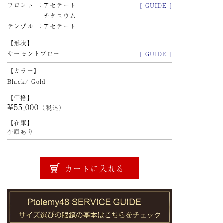
フロント
アセテート
[ GUIDE ]
チタニウム
テンプル
アセテート
形状
サーモントブロー
[ GUIDE ]
カラー
Black/ Gold
価格
¥55,000
（税込）
在庫
在庫あり
カートに入れる