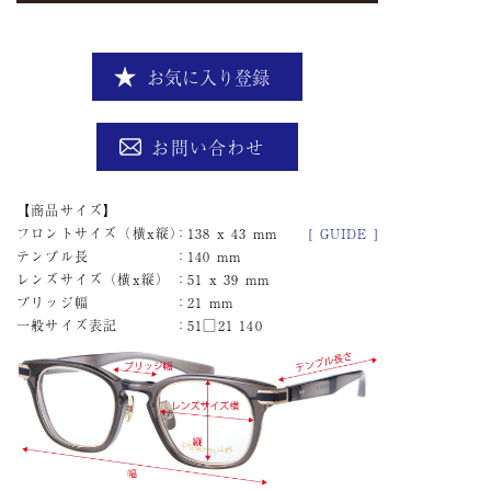
お気に入り登録
お問い合わせ
商品サイズ
フロントサイズ（横x縦）
138 x 43 mm
[ GUIDE ]
テンプル長
140 mm
レンズサイズ（横x縦）
51 x 39 mm
ブリッジ幅
21 mm
一般サイズ表記
51□21 140