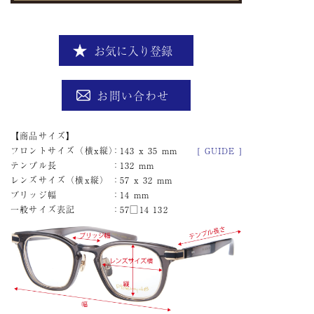
お気に入り登録
お問い合わせ
商品サイズ
フロントサイズ（横x縦）
143 x 35 mm
[ GUIDE ]
テンプル長
132 mm
レンズサイズ（横x縦）
57 x 32 mm
ブリッジ幅
14 mm
一般サイズ表記
57□14 132