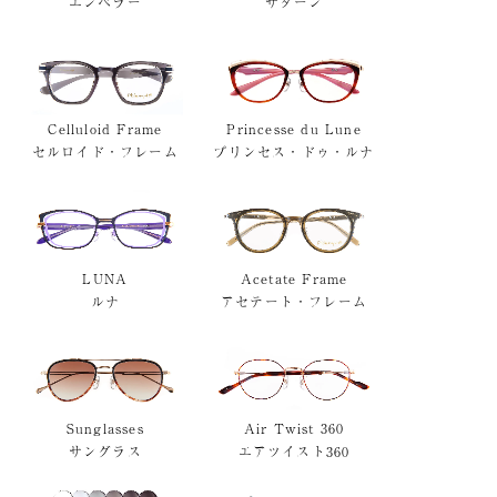
エンペラー
サターン
Celluloid Frame
Princesse du Lune
セルロイド・フレーム
プリンセス・ドゥ・ルナ
LUNA
Acetate Frame
ルナ
アセテート・フレーム
Sunglasses
Air Twist 360
サングラス
エアツイスト360