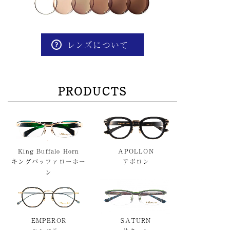
レンズについて
PRODUCTS
King Buffalo Horn
APOLLON
キングバッファローホー
アポロン
ン
EMPEROR
SATURN