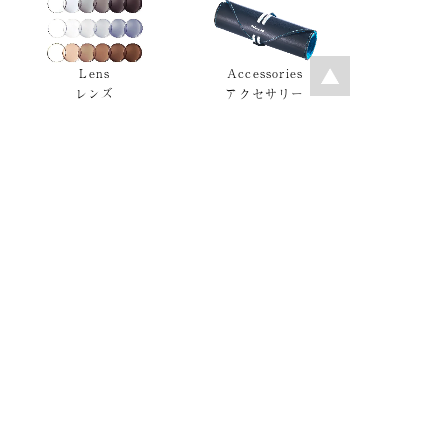
Lens
Accessories
レンズ
アクセサリー
モデルを条件で検索
GUIDE
Ptolemy48 は、
あなたのメガネ選びをサポートします。