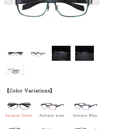
Color Variations
Antique Green
Antique wine
Antique Blue