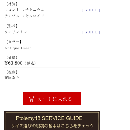
材質
フロント
チタニウム
[ GUIDE ]
テンプル
セルロイド
形状
ウェリントン
[ GUIDE ]
カラー
Antique Green
価格
¥63,800
（税込）
在庫
在庫あり
カートに入れる