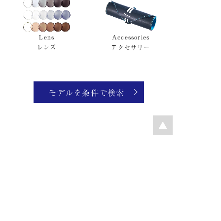
Lens
Accessories
レンズ
アクセサリー
モデルを条件で検索
GUIDE
Ptolemy48 は、
あなたのメガネ選びをサポートします。