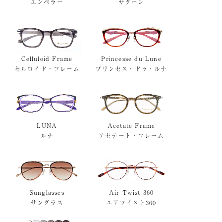
エンペラー
サターン
Celluloid Frame
Princesse du Lune
セルロイド・フレーム
プリンセス・ドゥ・ルナ
LUNA
Acetate Frame
ルナ
アセテート・フレーム
Sunglasses
Air Twist 360
サングラス
エアツイスト360