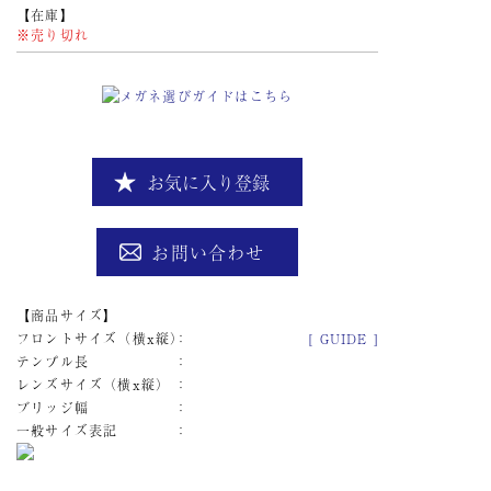
在庫
※売り切れ
お気に入り登録
お問い合わせ
商品サイズ
フロントサイズ（横x縦）
[ GUIDE ]
テンプル長
レンズサイズ（横x縦）
ブリッジ幅
一般サイズ表記