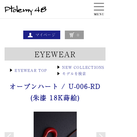
マイページ
0
EYEWEAR
▶
NEW COLLECTIONS
▶
EYEWEAR TOP
▶
モデルを検索
オープンハート / U-006-RD
(朱漆 18K蒔絵)