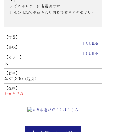
メガネホルダーにも最適です
日本の工場で生産された国産漆塗りアクセサリー
材質
[ GUIDE ]
形状
[ GUIDE ]
カラー
朱
価格
¥30,800
（税込）
在庫
※売り切れ