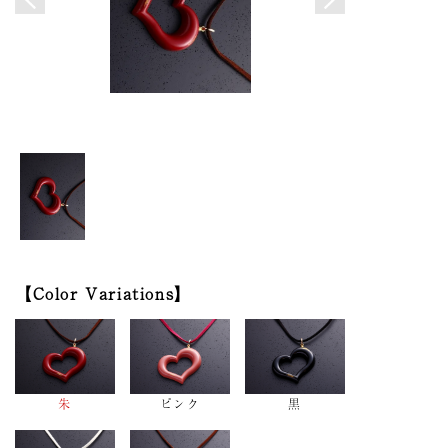
Color Variations
朱
ピンク
黒