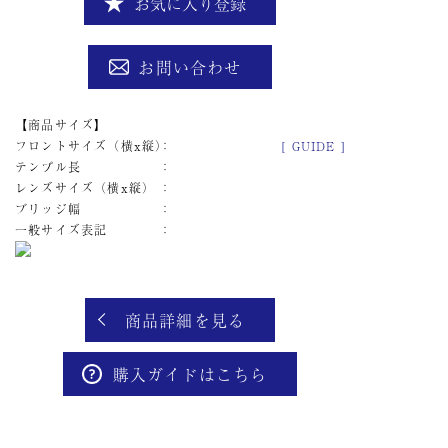
お気に入り登録
お問い合わせ
商品サイズ
フロントサイズ（横x縦）
[ GUIDE ]
テンプル長
レンズサイズ（横x縦）
ブリッジ幅
一般サイズ表記
商品詳細を見る
購入ガイドはこちら