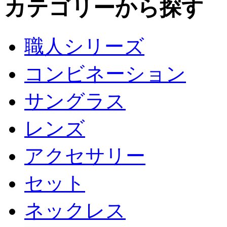
カテゴリーから探す
職人シリーズ
コンビネーション
サングラス
レンズ
アクセサリー
セット
ネックレス