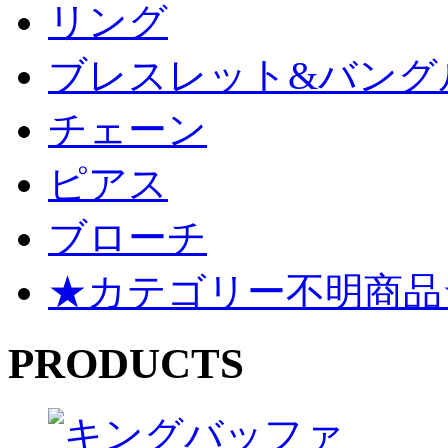
リング
ブレスレット&バング
チェーン
ピアス
ブローチ
★カテゴリー不明商品
PRODUCTS