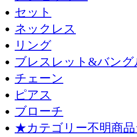
セット
ネックレス
リング
ブレスレット&バング
チェーン
ピアス
ブローチ
★カテゴリー不明商品