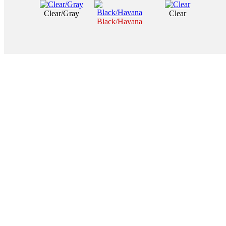
Clear/Gray
Clear
Black/Havana