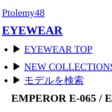
Ptolemy48
EYEWEAR
▶
EYEWEAR TOP
▶
NEW COLLECTION
▶
モデルを検索
EMPEROR E-065 / E-