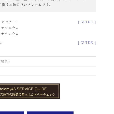
て掛け心地の良いフレームです。
アセテート
[ GUIDE ]
チタニウム
チタニウム
ン
[ GUIDE ]
K
（税込）