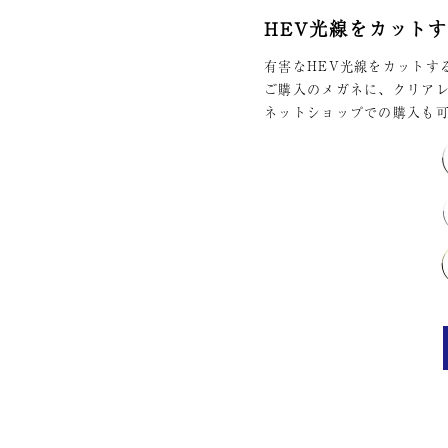
HEV光線をカット
有害なHEV光線をカットす
ご購入のメガネに、クリア
ネットショップでの購入も