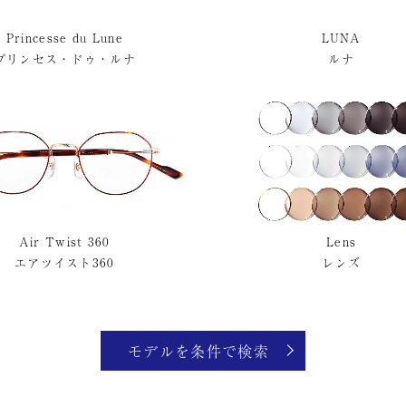
Princesse du Lune
LUNA
プリンセス・ドゥ・ルナ
ルナ
Air Twist 360
Lens
エアツイスト360
レンズ
モデルを条件で検索