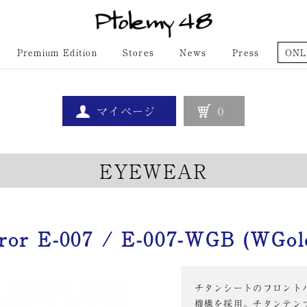
Premium Edition
Stores
News
Press
ONL
マイページ
0
EYEWEAR
or E-007 / E-007-WGB (WGo
チタンシートのフロント
機構を採用。チタンテン