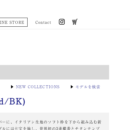
INE STORE
Contact
▶
NEW COLLECTIONS
▶
モデルを検索
ld/BK)
バーに、イタリアン生地のソフト枠を下から組み込む新
プルには七宝を施し、世界初の3連蝶番とチタンテンプ