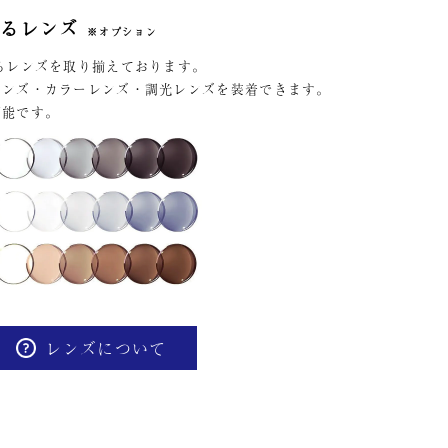
するレンズ
※オプション
るレンズを取り揃えております。
レンズ・カラーレンズ・調光レンズを装着できます。
可能です。
レンズについて