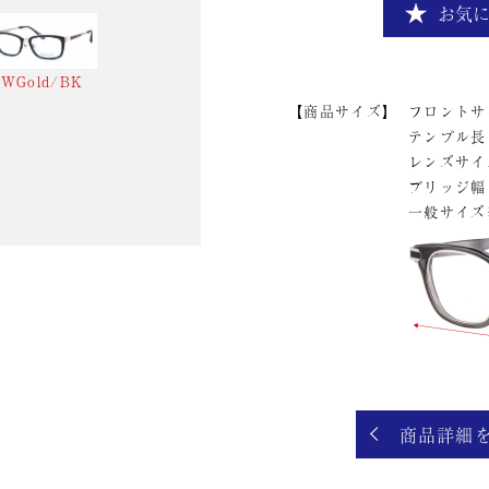
お気
WGold/BK
商品サイズ
フロントサ
テンプル長
レンズサイ
ブリッジ幅
一般サイズ
商品詳細