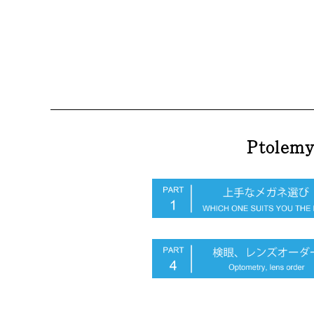
Ptolem