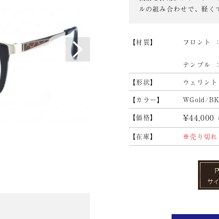
ルの組み合わせで、軽く
材質
フロント
テンプル
形状
ウェリント
カラー
WGold/B
¥44,000
価格
在庫
※売り切れ